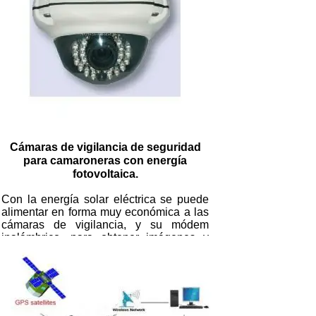
Cámaras de vigilancia de seguridad
para camaroneras con energía
fotovoltaica.
Con la energía solar eléctrica se puede
alimentar en forma muy económica a las
cámaras de vigilancia, y su módem
inalámbrico, para obtener imágenes y
control de movimiento en una central o
una computadora.