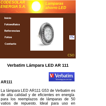
CODESOLAR
Lamparas
ENERGIA S.A.
ahorro LED
PC
CSO
Verbatim Lámpara LED AR 111
AR111
La lámpara LED AR111 G53 de Verbatim es
de alta calidad y de eficientes en energía
para los reemplazos de lámparas de 50
vatios de repuesto. Ideal para uso en