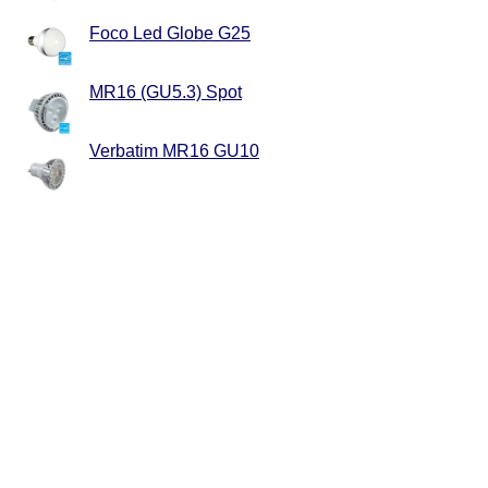
Foco Led Globe G25
MR16 (GU5.3) Spot
Verbatim MR16 GU10
Lámpara Led PAR20
Lámpara LED PAR30
Lámpara Led PAR38
Lámpara Led AR111
Lámpara Candle LED