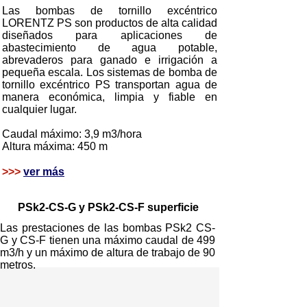
Las bombas de tornillo excéntrico
LORENTZ PS son productos de alta calidad
diseñados para aplicaciones de
abastecimiento de agua potable,
abrevaderos para ganado e irrigación a
pequeña escala. Los sistemas de bomba de
tornillo excéntrico PS transportan agua de
manera económica, limpia y fiable en
cualquier lugar.
Caudal máximo: 3,9 m3/hora
Altura máxima: 450 m
>>>
ver más
PSk2-CS-G y PSk2-CS-F superficie
Las prestaciones de las bombas PSk2 CS-
G y CS-F tienen una máximo caudal de 499
m3/h y un máximo de altura de trabajo de 90
metros.