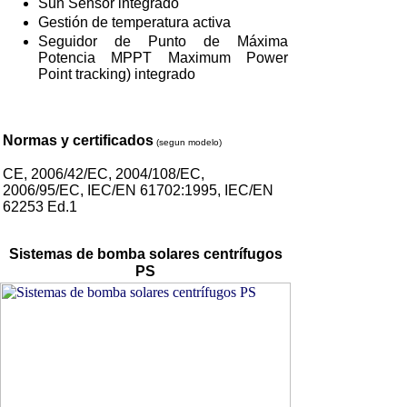
Sun Sensor integrado
Gestión de temperatura activa
Seguidor de Punto de Máxima
Potencia MPPT Maximum Power
Point tracking) integrado
Normas y certificados
(segun modelo)
CE, 2006/42/EC, 2004/108/EC,
2006/95/EC, IEC/EN 61702:1995, IEC/EN
62253 Ed.1
Sistemas de bomba solares centrífugos
PS